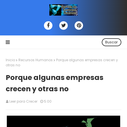
Buscar
Inicio
Recursos Humanos
Porque algunas empresas crecen y
otras no
Porque algunas empresas
crecen y otras no
Leer para Crecer
5:00