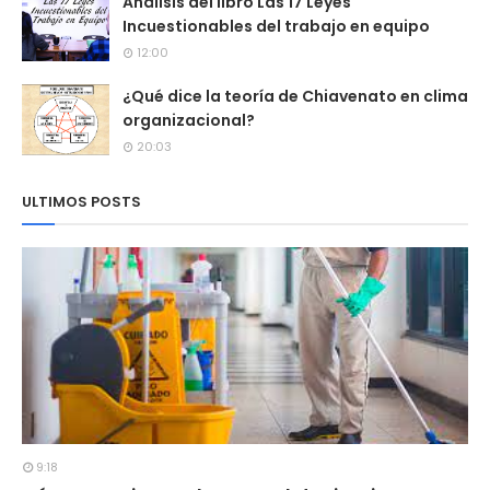
Análisis del libro Las 17 Leyes
Incuestionables del trabajo en equipo
12:00
¿Qué dice la teoría de Chiavenato en clima
organizacional?
20:03
ULTIMOS POSTS
9:18