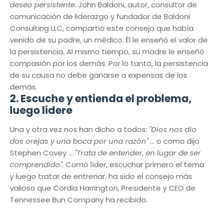
deseo persistente.
John Baldoni, autor, consultor de
comunicación de liderazgo y fundador de Baldoni
Consulting LLC, compartió este consejo que había
venido de su padre, un médico. Él le enseñó el valor de
la persistencia. Al mismo tiempo, su madre le enseñó
compasión por los demás. Por lo tanto, la persistencia
de su causa no debe ganarse a expensas de los
demás.
2. Escuche y entienda el problema,
luego lidere
Una y otra vez nos han dicho a todos:
"Dios nos dio
dos orejas y una boca por una razón" .
.. o como dijo
Stephen Covey ...
"Trata de entender, en lugar de ser
comprendido".
Como líder, escuchar primero el tema
y luego tratar de entrenar, ha sido el consejo más
valioso que Cordia Harrington, Presidente y CEO de
Tennessee Bun Company ha recibido.