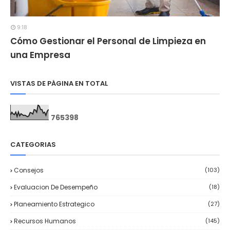
9:18
Cómo Gestionar el Personal de Limpieza en
una Empresa
VISTAS DE PÁGINA EN TOTAL
7
6
5
3
9
8
CATEGORIAS
Consejos
(103)
Evaluacion De Desempeño
(18)
Planeamiento Estrategico
(27)
Recursos Humanos
(145)