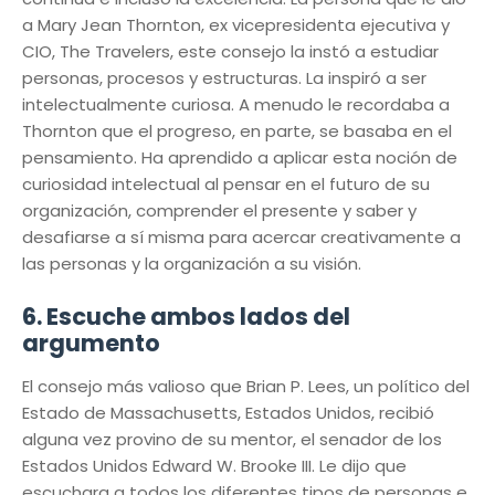
a Mary Jean Thornton, ex vicepresidenta ejecutiva y
CIO, The Travelers, este consejo la instó a estudiar
personas, procesos y estructuras. La inspiró a ser
intelectualmente curiosa. A menudo le recordaba a
Thornton que el progreso, en parte, se basaba en el
pensamiento. Ha aprendido a aplicar esta noción de
curiosidad intelectual al pensar en el futuro de su
organización, comprender el presente y saber y
desafiarse a sí misma para acercar creativamente a
las personas y la organización a su visión.
6. Escuche ambos lados del
argumento
El consejo más valioso que Brian P. Lees, un político del
Estado de Massachusetts, Estados Unidos, recibió
alguna vez provino de su mentor, el senador de los
Estados Unidos Edward W. Brooke III. Le dijo que
escuchara a todos los diferentes tipos de personas e