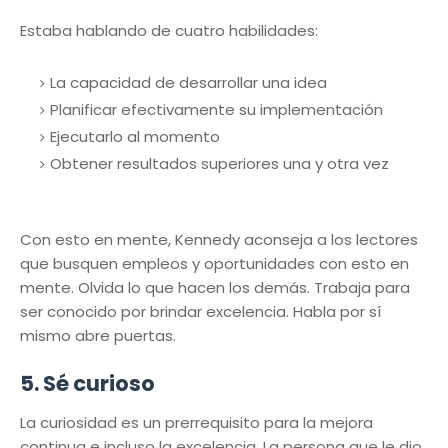
Estaba hablando de cuatro habilidades:
La capacidad de desarrollar una idea
Planificar efectivamente su implementación
Ejecutarlo al momento
Obtener resultados superiores una y otra vez
Con esto en mente, Kennedy aconseja a los lectores
que busquen empleos y oportunidades con esto en
mente. Olvida lo que hacen los demás. Trabaja para
ser conocido por brindar excelencia. Habla por sí
mismo abre puertas.
5. Sé curioso
La curiosidad es un prerrequisito para la mejora
continua e incluso la excelencia. La persona que le dio