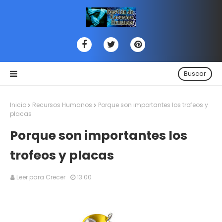
Buscar
Inicio
Recursos Humanos
Porque son importantes los trofeos y
placas
Porque son importantes los
trofeos y placas
Leer para Crecer
13:00