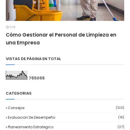
9:18
Cómo Gestionar el Personal de Limpieza en
una Empresa
VISTAS DE PÁGINA EN TOTAL
7
6
5
0
5
6
CATEGORIAS
Consejos
(103)
Evaluacion De Desempeño
(18)
Planeamiento Estrategico
(27)