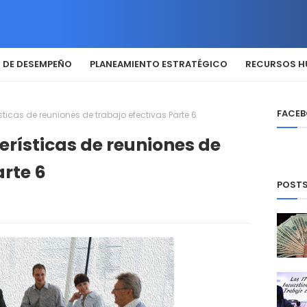
 DE DESEMPEÑO
PLANEAMIENTO ESTRATÉGICO
RECURSOS 
FACE
ticas de reuniones de trabajo efectivas Parte 6
rísticas de reuniones de
arte 6
POSTS