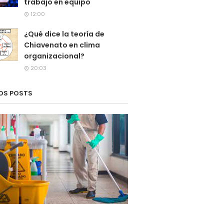
trabajo en equipo
12:00
¿Qué dice la teoría de
Chiavenato en clima
organizacional?
20:03
OS POSTS