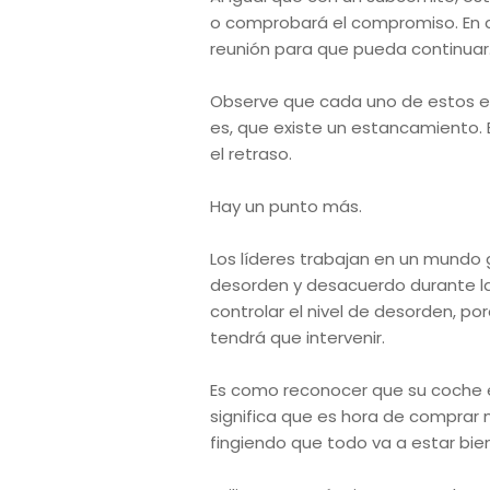
o comprobará el compromiso. En c
reunión para que pueda continuar
Observe que cada uno de estos e
es, que existe un estancamiento. 
el retraso.
Hay un punto más.
Los líderes trabajan en un mundo g
desorden y desacuerdo durante la 
controlar el nivel de desorden, p
tendrá que intervenir.
Es como reconocer que su coche e
significa que es hora de comprar m
fingiendo que todo va a estar bien