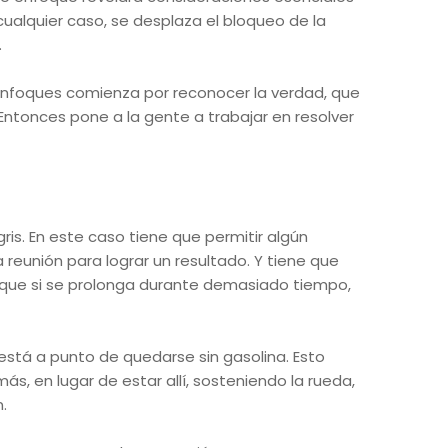
ualquier caso, se desplaza el bloqueo de la
.
nfoques comienza por reconocer la verdad, que
Entonces pone a la gente a trabajar en resolver
ris. En este caso tiene que permitir algún
reunión para lograr un resultado. Y tiene que
orque si se prolonga durante demasiado tiempo,
stá a punto de quedarse sin gasolina. Esto
ás, en lugar de estar allí, sosteniendo la rueda,
.