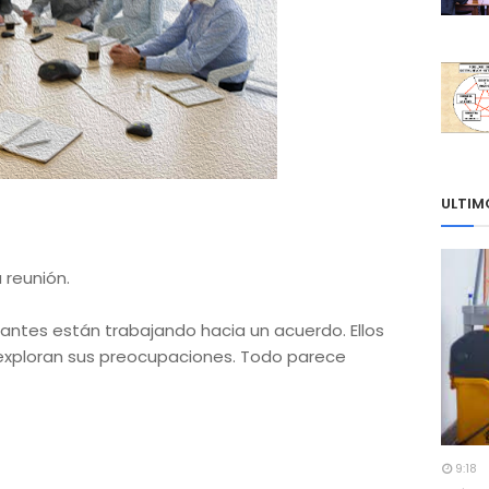
ULTIM
 reunión.
ipantes están trabajando hacia un acuerdo. Ellos
exploran sus preocupaciones. Todo parece
9:18