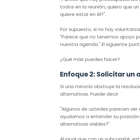
todos en la reunión, quiero que u
quiere estar en él?".
Por supuesto, si no hay voluntari
"Parece que no tenemos apoyo par
nuestra agenda." El siguiente punto 
¿Qué más puedes hacer?
Enfoque 2: Solicitar un 
Si una minoría obstruye la resolu
alternativas. Puede decir:
"Algunos de ustedes parecen ver 
ayudarnos a entender su posición
alternativas viables?"
Al igual que con un subcomité, es