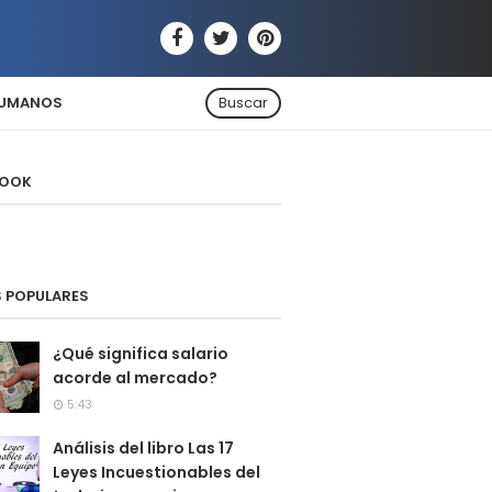
HUMANOS
Buscar
BOOK
 POPULARES
¿Qué significa salario
acorde al mercado?
5:43
Análisis del libro Las 17
Leyes Incuestionables del