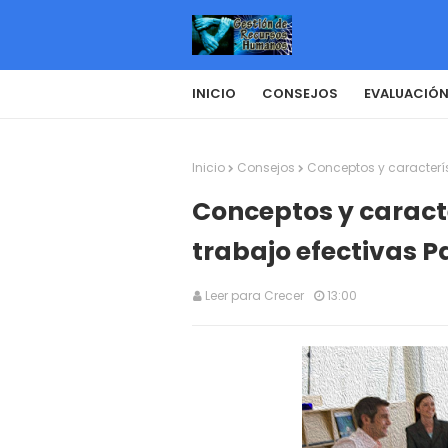
INICIO
CONSEJOS
EVALUACIÓN
Inicio
Consejos
Conceptos y caracterís
Conceptos y caracte
trabajo efectivas P
Leer para Crecer
13:00