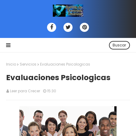
Buscar
Inicio
Servicios
Evaluaciones Psicologicas
Evaluaciones Psicologicas
Leer para Crecer
15:30