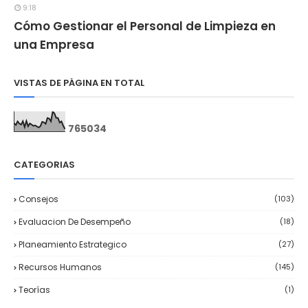
9:18
Cómo Gestionar el Personal de Limpieza en
una Empresa
VISTAS DE PÁGINA EN TOTAL
7
6
5
0
3
4
CATEGORIAS
Consejos
(103)
Evaluacion De Desempeño
(18)
Planeamiento Estrategico
(27)
Recursos Humanos
(145)
Teorías
(1)