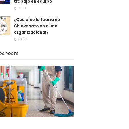
trabajo en equipo
12:00
¿Qué dice la teoría de
Chiavenato en clima
organizacional?
20:03
OS POSTS