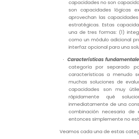
capacidades no son capacidad
son capacidades lógicas 
aprovechan las capacidades
estratégicas.
Estas capacid
una de tres formas: (1) inte
como un módulo adicional pro
interfaz opcional para una sol
Características fundamentale
·
categoría por separado 
características a menudo 
muchas soluciones de evalu
capacidades son muy útiles
rápidamente qué soluci
inmediatamente de una consid
combinación necesaria de e
entonces simplemente no está
Veamos cada una de estas catego