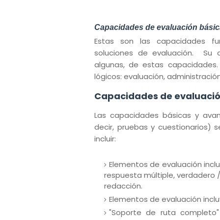
Capacidades de evaluación básic
Estas son las capacidades f
soluciones de evaluación.
Su c
algunas, de estas capacidades
lógicos: evaluación, administración
Capacidades de evaluaci
Las capacidades básicas y avan
decir, pruebas y cuestionarios)
incluir:
Elementos de evaluación incl
respuesta múltiple, verdadero 
redacción.
Elementos de evaluación inclu
"Soporte de ruta completo"