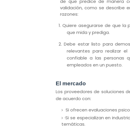
de que predice de manera con
validación, como se describe e
razones:
1. Quiere asegurarse de que la
que mida y prediga.
2. Debe estar listo para demos
relevantes para realizar el
confiable a las personas 
empleados en un puesto.
El mercado
Los proveedores de soluciones d
de acuerdo con:
Si ofrecen evaluaciones psico
·Si se especializan en industr
temáticas.