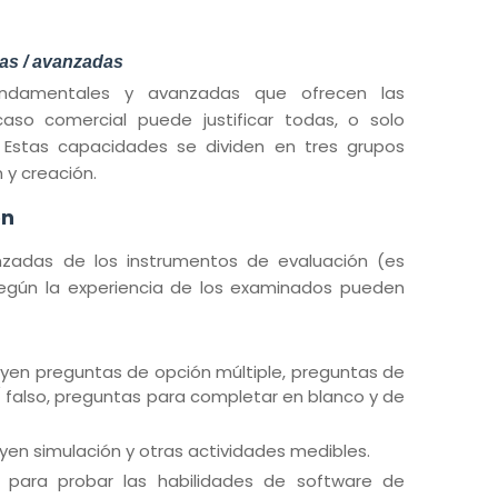
as / avanzadas
undamentales y avanzadas que ofrecen las
aso comercial puede justificar todas, o solo
.
Estas capacidades se dividen en tres grupos
 y creación.
ón
zadas de los instrumentos de evaluación (es
 según la experiencia de los examinados pueden
uyen preguntas de opción múltiple, preguntas de
/ falso, preguntas para completar en blanco y de
yen simulación y otras actividades medibles.
 para probar las habilidades de software de