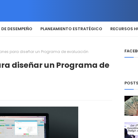
 DE DESEMPEÑO
PLANEAMIENTO ESTRATÉGICO
RECURSOS 
FACE
ones para diseñar un Programa de evaluación
ra diseñar un Programa de
POSTS