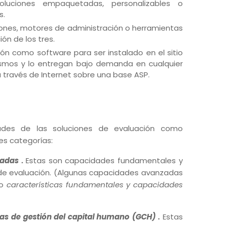
uciones empaquetadas, personalizables o
s.
ones, motores de administración o herramientas
ón de los tres.
ión como software para ser instalado en el sitio
 mismos y lo entregan bajo demanda en cualquier
 través de Internet sobre una base ASP.
dades de las soluciones de evaluación como
es categorías:
zadas
.
Estas son capacidades fundamentales y
de evaluación.
(Algunas capacidades avanzadas
mo
características fundamentales y capacidades
s de gestión del capital humano (GCH)
.
Estas