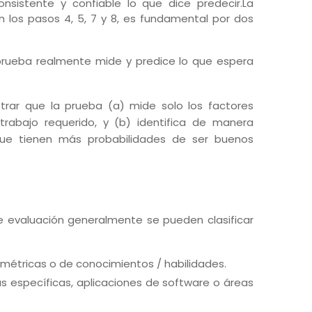
sistente y confiable lo que dice predecir.
La
n los pasos 4, 5, 7 y 8, es fundamental por dos
 prueba realmente mide y predice lo que espera
trar que la prueba (a) mide solo los factores
 trabajo requerido, y (b) identifica de manera
que tienen más probabilidades de ser buenos
e evaluación generalmente se pueden clasificar
métricas o de conocimientos / habilidades.
ias específicas, aplicaciones de software o áreas