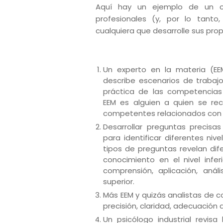
Aquí hay un ejemplo de un ci
profesionales (y, por lo tan
cualquiera que desarrolle sus pro
Un experto en la materia (EEM
describe escenarios de trabajo
práctica de las competencias 
EEM es alguien a quien se re
competentes relacionados con u
Desarrollar preguntas precisa
para identificar diferentes niv
tipos de preguntas revelan di
conocimiento en el nivel infe
comprensión, aplicación, análi
superior.
Más EEM y quizás analistas de c
precisión, claridad, adecuación al
Un psicólogo industrial revis