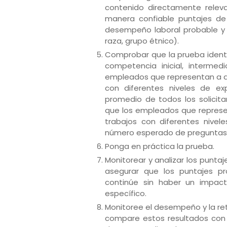
contenido directamente releva
manera confiable puntajes de 
desempeño laboral probable y (
raza, grupo étnico).
Comprobar que la prueba identif
competencia inicial, intermed
empleados que representan a di
con diferentes niveles de exp
promedio de todos los solicit
que los empleados que represen
trabajos con diferentes nivel
número esperado de preguntas d
Ponga en práctica la prueba.
Monitorear y analizar los puntaj
asegurar que los puntajes 
continúe sin haber un impact
específico.
Monitoree el desempeño y la ret
compare estos resultados con 