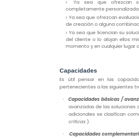
Ya sea que ofrezcan sol
completamente personalizada
Ya sea que ofrezcan evaluaci
de creación o alguna combinaci
Ya sea que licencian su soluc
del cliente o lo alojan ellos
momento y en cualquier lugar a
Capacidades
Es útil pensar en las capaci
pertenecientes a las siguientes tr
Capacidades básicas / avan
·
avanzadas de las soluciones 
adicionales se clasifican co
críticas
).
Capacidades complementaria
·