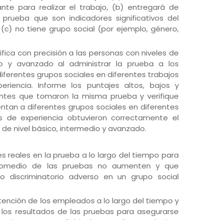
nte para realizar el trabajo, (b) entregará de
prueba que son indicadores significativos del
c) no tiene grupo social (por ejemplo, género,
ica con precisión a las personas con niveles de
io y avanzado al administrar la prueba a los
ferentes grupos sociales en diferentes trabajos
eriencia. Informe los puntajes altos, bajos y
antes que tomaron la misma prueba y verifique
tan a diferentes grupos sociales en diferentes
es de experiencia obtuvieron correctamente el
e nivel básico, intermedio y avanzado.
es reales en la prueba a lo largo del tiempo para
promedio de las pruebas no aumenten y que
o discriminatorio adverso en un grupo social
ención de los empleados a lo largo del tiempo y
los resultados de las pruebas para asegurarse