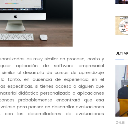
ULTIM
rsonalizadas es muy similar en proceso, costo y
quier aplicación de software empresarial
similar al desarrollo de cursos de aprendizaje
 lo tanto, en ausencia de experiencia en el
nas específicas, si tienes acceso a alguien que
material didáctico personalizado o aplicaciones
entonces probablemente encontrará que esa
alioso para pensar en desarrollar evaluaciones
n con los desarrolladores de evaluaciones
9:18