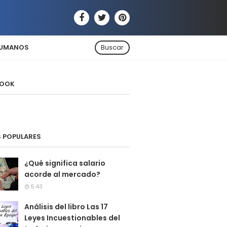
HUMANOS
Buscar
BOOK
 POPULARES
¿Qué significa salario
acorde al mercado?
5:43
Análisis del libro Las 17
Leyes Incuestionables del